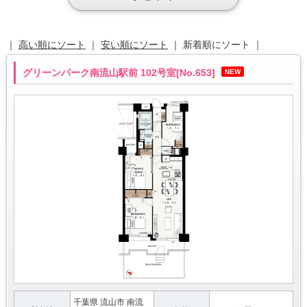
｜
高い順にソート
｜
安い順にソート
｜ 新着順にソート ｜
グリーンパーク南流山駅前 102号室[No.653]
NEW
千葉県 流山市 南流