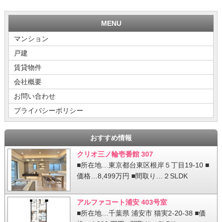
MENU
マンション
戸建
賃貸物件
会社概要
お問い合わせ
プライバシーポリシー
おすすめ情報
クリオ三ノ輪壱番館 307
■所在地…東京都台東区根岸５丁目19-10 ■
価格…8,499万円 ■間取り…２SLDK
アルファコート浦安 403号室
■所在地…千葉県 浦安市 猫実2-20-38 ■価