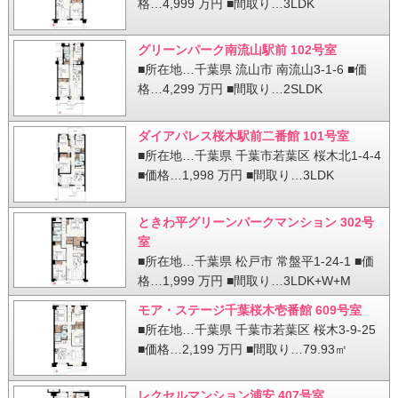
格…4,999 万円 ■間取り…3LDK
グリーンパーク南流山駅前 102号室
■所在地…千葉県 流山市 南流山3-1-6 ■価
格…4,299 万円 ■間取り…2SLDK
ダイアパレス桜木駅前二番館 101号室
■所在地…千葉県 千葉市若葉区 桜木北1-4-4
■価格…1,998 万円 ■間取り…3LDK
ときわ平グリーンパークマンション 302号
室
■所在地…千葉県 松戸市 常盤平1-24-1 ■価
格…1,999 万円 ■間取り…3LDK+W+M
モア・ステージ千葉桜木壱番館 609号室
■所在地…千葉県 千葉市若葉区 桜木3-9-25
■価格…2,199 万円 ■間取り…79.93㎡
レクセルマンション浦安 407号室