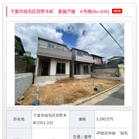
千葉市稲毛区宮野木町 新築戸建 A号棟[No.635]
NEW
千葉市稲毛区宮野木
所在地
価格
3,290万円
町1551-232
JR総武本線 「稲毛
交通／最寄