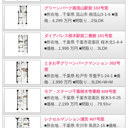
グリーンパーク南流山駅前 102号室
■所在地…千葉県 流山市 南流山3-1-6 ■価
格…4,299 万円 ■間取り…2SLDK
ダイアパレス桜木駅前二番館 101号室
■所在地…千葉県 千葉市若葉区 桜木北1-4-4
■価格…1,998 万円 ■間取り…3LDK
ときわ平グリーンパークマンション 302号
室
■所在地…千葉県 松戸市 常盤平1-24-1 ■価
格…1,999 万円 ■間取り…3LDK+W+M
モア・ステージ千葉桜木壱番館 609号室
■所在地…千葉県 千葉市若葉区 桜木3-9-25
■価格…2,199 万円 ■間取り…79.93㎡
レクセルマンション浦安 407号室
■所在地…千葉県 市川市 島尻2-15 ■価格…