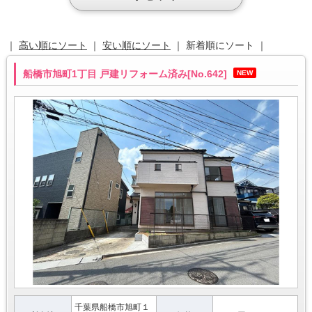
｜
高い順にソート
｜
安い順にソート
｜ 新着順にソート ｜
船橋市旭町1丁目 戸建リフォーム済み[No.642]
NEW
千葉県船橋市旭町１