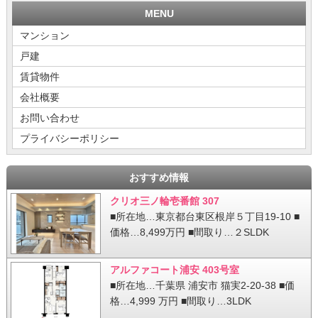
MENU
マンション
戸建
賃貸物件
会社概要
お問い合わせ
プライバシーポリシー
おすすめ情報
クリオ三ノ輪壱番館 307
■所在地…東京都台東区根岸５丁目19-10 ■
価格…8,499万円 ■間取り…２SLDK
アルファコート浦安 403号室
■所在地…千葉県 浦安市 猫実2-20-38 ■価
格…4,999 万円 ■間取り…3LDK