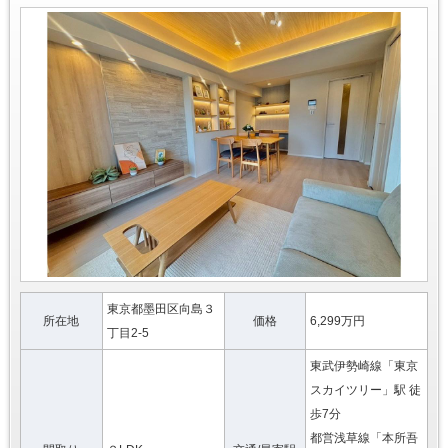
東京都墨田区向島３
所在地
価格
6,299万円
丁目2-5
東武伊勢崎線「東京
スカイツリー」駅 徒
歩7分
都営浅草線「本所吾