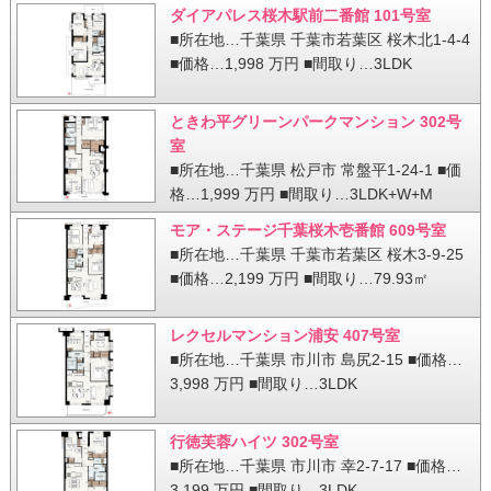
ダイアパレス桜木駅前二番館 101号室
■所在地…千葉県 千葉市若葉区 桜木北1-4-4
■価格…1,998 万円 ■間取り…3LDK
ときわ平グリーンパークマンション 302号
室
■所在地…千葉県 松戸市 常盤平1-24-1 ■価
格…1,999 万円 ■間取り…3LDK+W+M
モア・ステージ千葉桜木壱番館 609号室
■所在地…千葉県 千葉市若葉区 桜木3-9-25
■価格…2,199 万円 ■間取り…79.93㎡
レクセルマンション浦安 407号室
■所在地…千葉県 市川市 島尻2-15 ■価格…
3,998 万円 ■間取り…3LDK
行徳芙蓉ハイツ 302号室
■所在地…千葉県 市川市 幸2-7-17 ■価格…
3,199 万円 ■間取り…3LDK