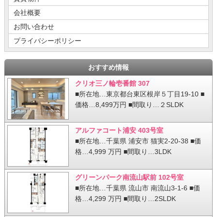
会社概要
お問い合わせ
プライバシーポリシー
おすすめ情報
クリオ三ノ輪壱番館 307
■所在地…東京都台東区根岸５丁目19-10 ■
価格…8,499万円 ■間取り…２SLDK
アルファコート浦安 403号室
■所在地…千葉県 浦安市 猫実2-20-38 ■価
格…4,999 万円 ■間取り…3LDK
グリーンパーク南流山駅前 102号室
■所在地…千葉県 流山市 南流山3-1-6 ■価
格…4,299 万円 ■間取り…2SLDK