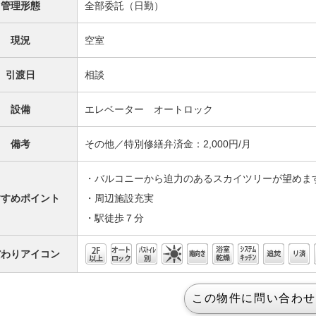
管理形態
全部委託（日勤）
現況
空室
引渡日
相談
設備
エレベーター オートロック
備考
その他／特別修繕弁済金：2,000円/月
・バルコニーから迫力のあるスカイツリーが望めま
すすめポイント
・周辺施設充実
・駅徒歩７分
だわりアイコン