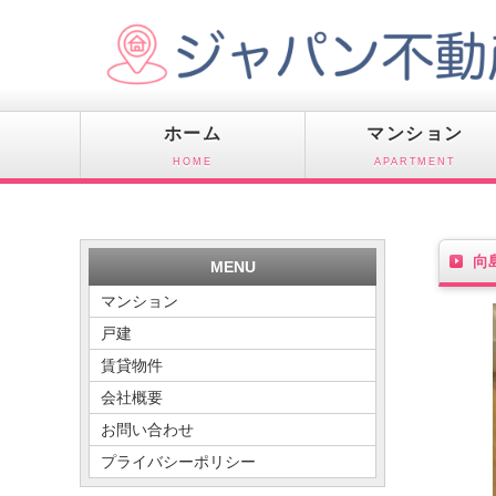
ホーム
マンション
HOME
APARTMENT
向
MENU
マンション
戸建
賃貸物件
会社概要
お問い合わせ
プライバシーポリシー